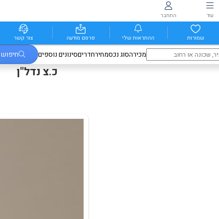
עוד
התחבר
שמורות
ההתראות שלי
פרסם מודעה
צור קשר
מכירה
סוג נכס
מחיר
חדרים
סינונים נוספים
חיפוש
כ.צ נדל"ן