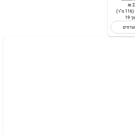
2
עדפים