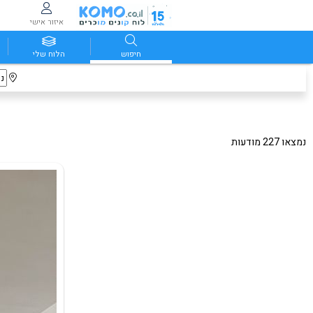
איזור אישי
חיפוש
הלוח שלי
נמצאו 227 מודעות