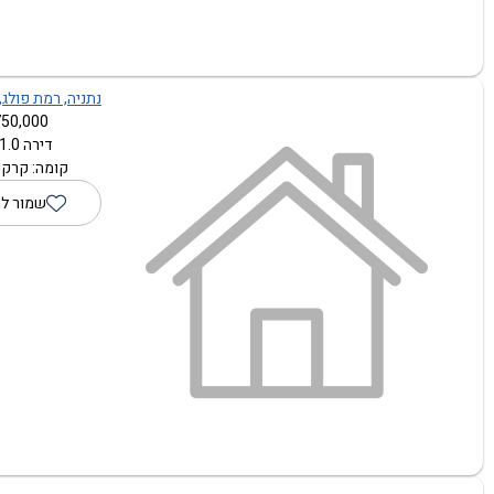
נתניה, רמת פולג, 
50,000 ₪
דירה 1.0 חדרים
קומה: קרקע 
שמור ל