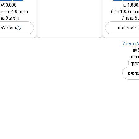
,490,000 ₪
1,880,
דירות 4.0 חדרים (116 מ"ר)
 7
קומה: 9 מתוך 19
 למועדפים
שמור למו
 בניאס 7
וך 1
עדפים