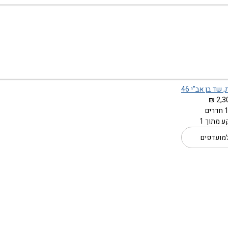
 שד בן אב"י 46
2,30
 מתוך 1
מועדפים