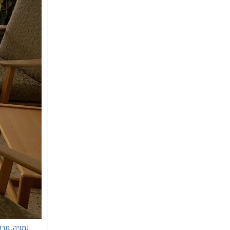
נתניה, מרכ