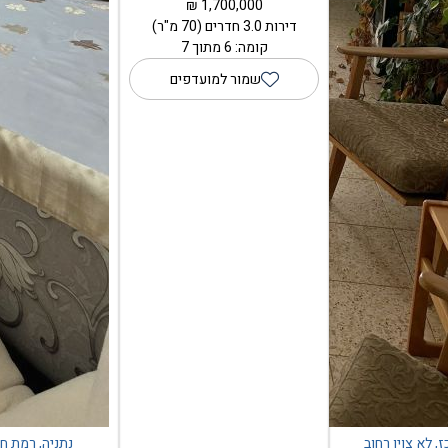
1,700,000 ₪
דירות 3.0 חדרים (70 מ"ר)
קומה: 6 מתוך 7
שמור למועדפים
ז, לא צוין רחוב
נתניה, רמת חן