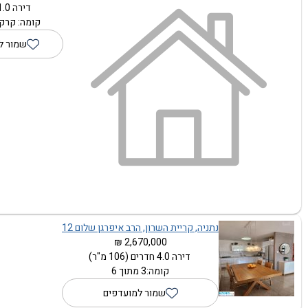
דירה 1.0 חדרים
קומה: קרקע
שמור ל
נתניה, קריית השרון, הרב איפרגן שלום 12
2,670,000 ₪
דירה 4.0 חדרים (106 מ"ר)
קומה:3 מתוך 6
שמור למועדפים