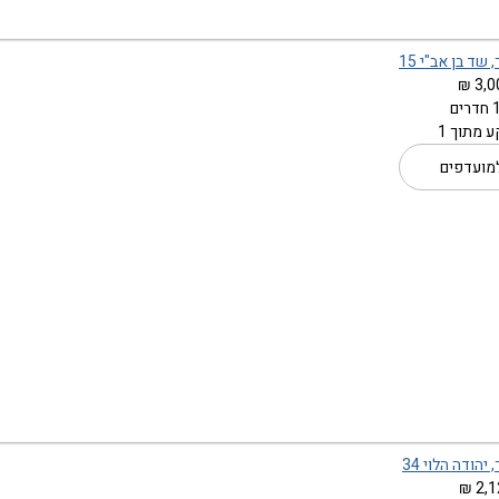
שד בן אב"י 15
3,0
 מתוך 1
מועדפים
יהודה הלוי 34
2,1