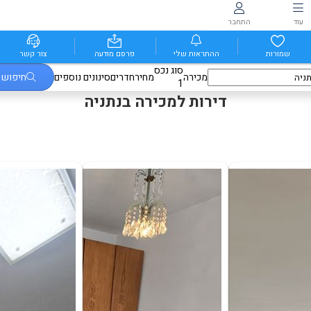
עוד
התחבר
שמורות
ההתראות שלי
פרסם מודעה
צור קשר
סוג נכס
מכירה
מחיר
חדרים
סינונים נוספים
חיפוש
1
דירות למכירה בנתניה