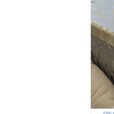
, הקליר