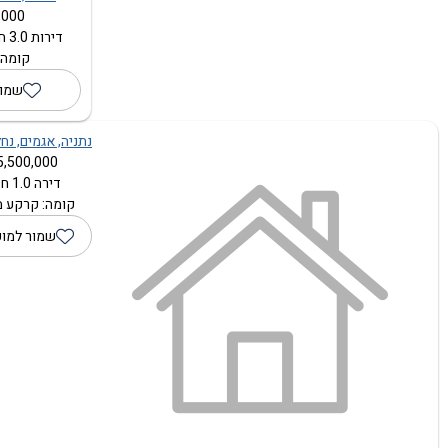
000 ₪
דירות 3.0 חדרים (105 מ"ר)
קומה: 5 מתוך
שמור
נתניה, אגמים, נחל
5,500,000 ₪
דירה 1.0 חדרים
קומה: קרקע מת
שמור למו