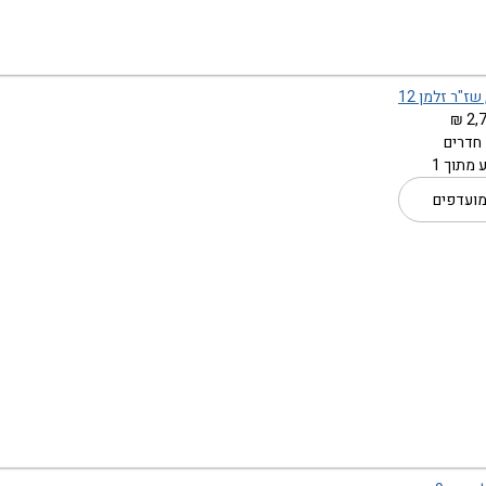
שז"ר זלמן 12
2,7
מתוך 1
מועדפים