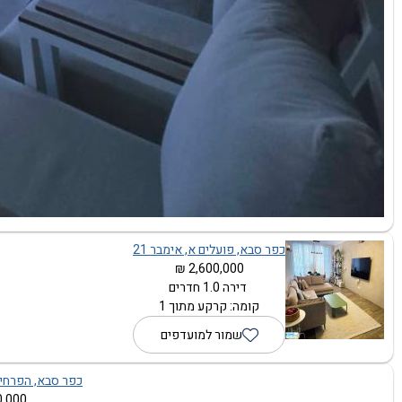
כפר סבא, פועלים א, אימבר 21
2,600,000 ₪
דירה 1.0 חדרים
קומה: קרקע מתוך 1
שמור למועדפים
כפר סבא, הפרחים,
,000 ₪