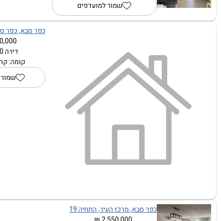
שמור למועדפים
כפר סבא, כפר סב
,000 ₪
דירה 1.0 חדרים
קומה: קרק
שמור 
כפר סבא, מרכז העיר, התחיה 19
2,550,000 ₪