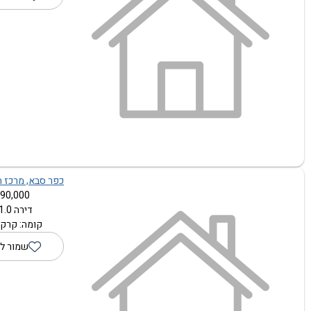
כפר סבא, מרכז הע
90,000 ₪
דירה 1.0 חדרים
קומה: קרקע
שמור ל