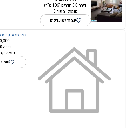
דירה 3.0 חדרים (106 מ"ר)
קומה:1 מתוך 5
שמור למועדפים
כפר סבא, קרית ספ
0,000 ₪
דירה 1.0 חדרים
קומה: קרק
שמור 