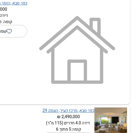
כפר סבא, הזמר הע
000 ₪
דירה 1.0 חדרי
קומה: ק
שמור
כפר סבא, מרכז העיר, העמק 29
2,490,000 ₪
דירה 4.0 חדרים (115 מ"ר)
קומה:5 מתוך 6