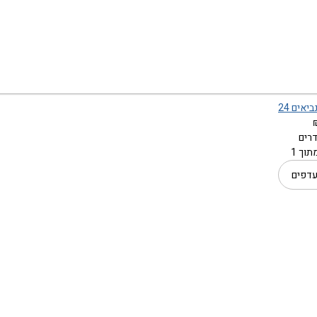
יאים 24
וך 1
עדפים