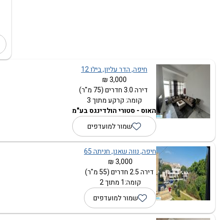
חיפה, הדר עליון, בילו 12
3,000 ₪
דירה 3.0 חדרים (75 מ"ר)
קומה: קרקע מתוך 3
האוס - סטורי הולדינגס בע"מ
שמור למועדפים
חיפה, נווה שאנן, חניתה 65
3,000 ₪
דירה 2.5 חדרים (55 מ"ר)
קומה:1 מתוך 2
שמור למועדפים