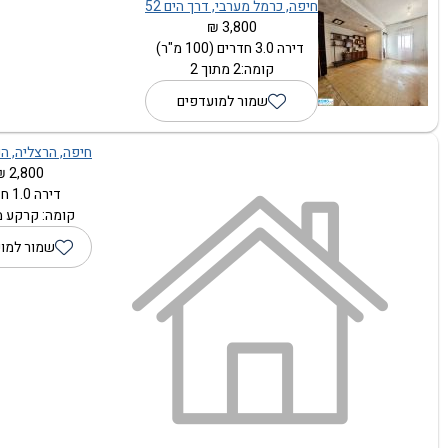
חיפה, כרמל מערבי, דרך הים 52
3,800 ₪
דירה 3.0 חדרים (100 מ"ר)
קומה:2 מתוך 2
שמור למועדפים
חיפה, הרצליה, הנב
2,800 ₪
דירה 1.0 חדרים
קומה: קרקע מת
שמור למו