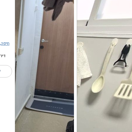
חיפה, 
דירות 4.0 חדר