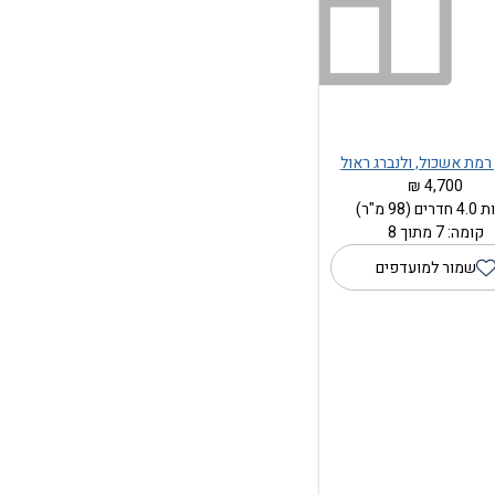
רמת אשכול, ולנברג ראול
4,700 ₪
ים (98 מ"ר)
קומה: 7 מתוך 8
שמור למועדפים