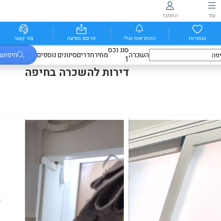
עוד
התחבר
שמורות
ההתראות שלי
פרסם מודעה
צור קשר
סוג נכס
השכרה
מחיר
חדרים
סינונים נוספים
חיפוש
1
דירות להשכרה בחיפה