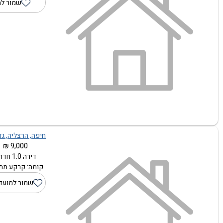
שמור למ
חיפה, הרצליה, גדע
9,000 ₪
דירה 1.0 חדרים
קומה: קרקע מתוך
שמור למועד