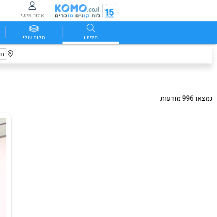
איזור אישי
חיפוש
הלוח שלי
נמצאו 996 מודעות