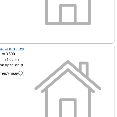
חיפה, מסדה, מסד
3,500 ₪
דירה 1.0 חדרים
קומה: קרקע מתוך
שמור למועד