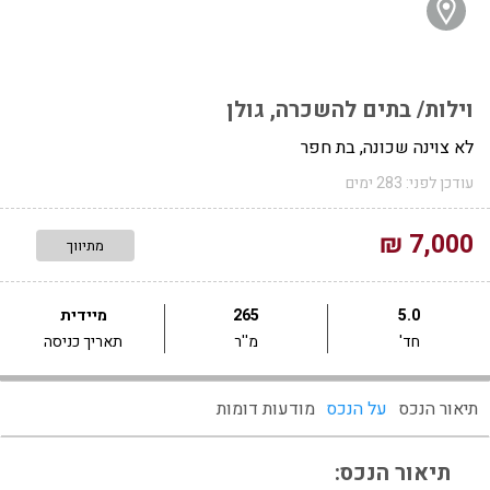
וילות/ בתים להשכרה, גולן
לא צוינה שכונה, בת חפר
עודכן לפני: 283 ימים
7,000 ₪
מתיווך
5.0
265
מיידית
חד'
מ''ר
תאריך כניסה
תיאור הנכס
על הנכס
מודעות דומות
תיאור הנכס: