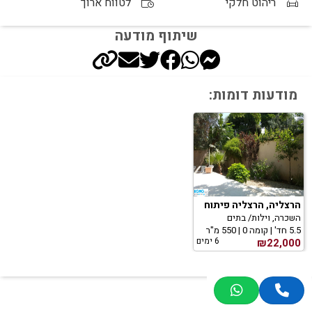
ריהוט חלקי
לטווח ארוך
שיתוף מודעה
מודעות דומות:
הרצליה, הרצליה פיתוח
השכרה, וילות/ בתים
5.5 חד' | קומה 0 | 550 מ"ר
6 ימים
₪22,000