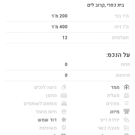
בית כפרי ,קרוב לים
מ"ר בנוי
200 מ"ר
מ"ר גינה
400 מ"ר
תשלומים
12
על הנכס:
חניות
0
מרפסות
0
ממד
גישה לנכים
מעלית
מחסן
סורגים
מותאם לשותפים
מיזוג
חיות מחמד
יחידת דיור
דוד שמש
מטבח כשר
משופצת