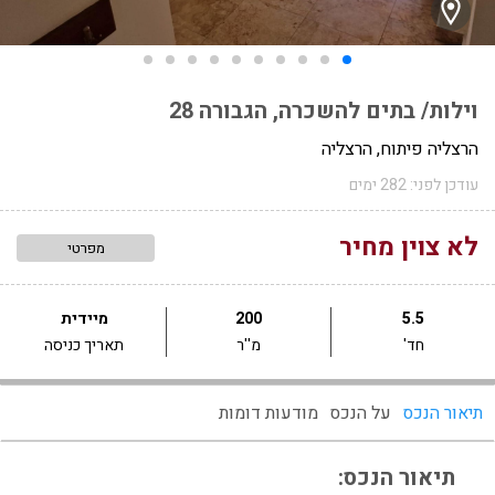
וילות/ בתים להשכרה, הגבורה 28
הרצליה פיתוח, הרצליה
עודכן לפני: 282 ימים
לא צוין מחיר
מפרטי
5.5
200
מיידית
חד'
מ''ר
תאריך כניסה
תיאור הנכס
על הנכס
מודעות דומות
תיאור הנכס: