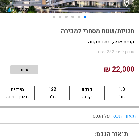
חנויות/שטח מסחרי למכירה
קריית אריה, פתח תקווה
עודכן לפני: 282 ימים
22,000 ₪
מתיווך
1.0
קרקע
122
מיידית
חד'
קומה
מ''ר
תאריך כניסה
תיאור הנכס
על הנכס
תיאור הנכס: