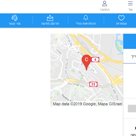
עוד
התחבר
שמורות
ההתראות שלי
פרסם מודעה
צור קשר
וך
סה