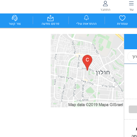
עוד
התחבר
שמורות
ההתראות שלי
פרסם מודעה
צור קשר
וך
סה