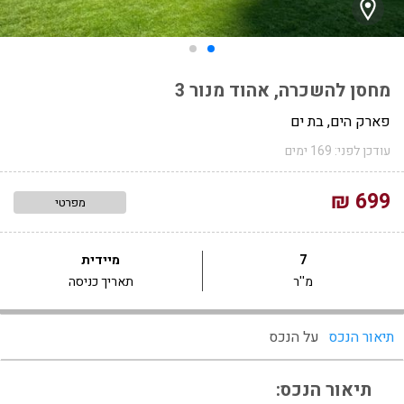
מחסן להשכרה, אהוד מנור 3
פארק הים, בת ים
עודכן לפני: 169 ימים
699 ₪
מפרטי
7
מיידית
מ''ר
תאריך כניסה
תיאור הנכס
על הנכס
תיאור הנכס: