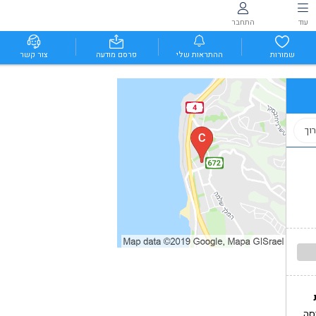
עוד
התחבר
שמורות
ההתראות שלי
פרסם מודעה
צור קשר
וך
סה