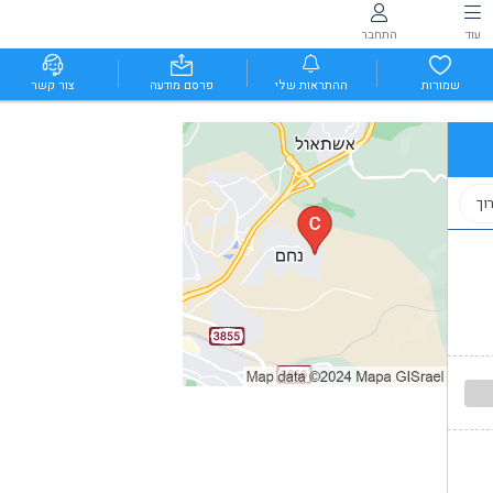
עוד
התחבר
שמורות
ההתראות שלי
פרסם מודעה
צור קשר
וך