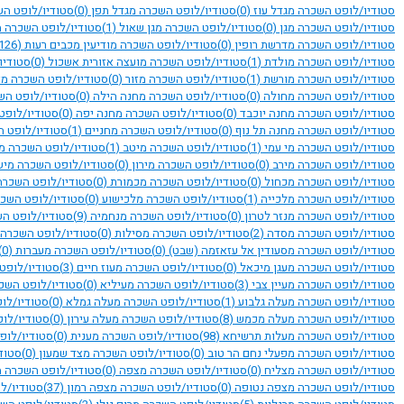
סטודיו/לופט השכרה מגדל עוז
(0)
סטודיו/לופט השכרה מגדל תפן
(0)
סטודיו/לופט ה
סטודיו/לופט השכרה מגן
(0)
סטודיו/לופט השכרה מגן שאול
(1)
סטודיו/לופט השכרה 
סטודיו/לופט השכרה מדרשת רופין
(0)
סטודיו/לופט השכרה מודיעין מכבים רעות
(126)
סטודיו/לופט השכרה מולדת
(1)
סטודיו/לופט השכרה מועצה אזורית אשכול
(0)
סטודיו
סטודיו/לופט השכרה מורשת
(1)
סטודיו/לופט השכרה מזור
(0)
סטודיו/לופט השכרה מ
סטודיו/לופט השכרה מחולה
(0)
סטודיו/לופט השכרה מחנה הילה
(0)
סטודיו/לופט הש
סטודיו/לופט השכרה מחנה יוכבד
(0)
סטודיו/לופט השכרה מחנה יפה
(0)
סטודיו/לופט
סטודיו/לופט השכרה מחנה תל נוף
(0)
סטודיו/לופט השכרה מחניים
(1)
סטודיו/לופט 
סטודיו/לופט השכרה מי עמי
(1)
סטודיו/לופט השכרה מיטב
(1)
סטודיו/לופט השכרה מ
סטודיו/לופט השכרה מירב
(0)
סטודיו/לופט השכרה מירון
(0)
סטודיו/לופט השכרה מי
סטודיו/לופט השכרה מכחול
(0)
סטודיו/לופט השכרה מכמורת
(0)
סטודיו/לופט השכרה
סטודיו/לופט השכרה מלכייה
(1)
סטודיו/לופט השכרה מלכישוע
(0)
סטודיו/לופט השכ
סטודיו/לופט השכרה מנזר לטרון
(0)
סטודיו/לופט השכרה מנחמיה
(9)
סטודיו/לופט ה
סטודיו/לופט השכרה מסדה
(2)
סטודיו/לופט השכרה מסילות
(0)
סטודיו/לופט השכרה 
סטודיו/לופט השכרה מסעודין אל עזאזמה (שבט)
(0)
סטודיו/לופט השכרה מעברות
(0)
סטודיו/לופט השכרה מעגן מיכאל
(0)
סטודיו/לופט השכרה מעוז חיים
(3)
סטודיו/לופט
סטודיו/לופט השכרה מעיין צבי
(3)
סטודיו/לופט השכרה מעיליא
(0)
סטודיו/לופט השכ
סטודיו/לופט השכרה מעלה גלבוע
(1)
סטודיו/לופט השכרה מעלה גמלא
(0)
סטודיו/לו
סטודיו/לופט השכרה מעלה מכמש
(8)
סטודיו/לופט השכרה מעלה עירון
(0)
סטודיו/לו
סטודיו/לופט השכרה מעלות תרשיחא
(98)
סטודיו/לופט השכרה מענית
(0)
סטודיו/לו
סטודיו/לופט השכרה מפעלי נחם הר טוב
(0)
סטודיו/לופט השכרה מצד שמעון
(0)
סטוד
סטודיו/לופט השכרה מצליח
(0)
סטודיו/לופט השכרה מצפה
(0)
סטודיו/לופט השכרה 
סטודיו/לופט השכרה מצפה נטופה
(0)
סטודיו/לופט השכרה מצפה רמון
(37)
סטודיו/ל