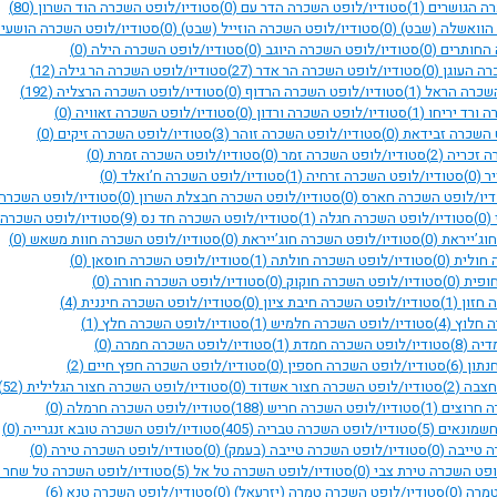
רה הגושרים
(1)
סטודיו/לופט השכרה הדר עם
(0)
סטודיו/לופט השכרה הוד השרון
(80)
 הוואשלה (שבט)
(0)
סטודיו/לופט השכרה הוזייל (שבט)
(0)
סטודיו/לופט השכרה הושעי
 החותרים
(0)
סטודיו/לופט השכרה היוגב
(0)
סטודיו/לופט השכרה הילה
(0)
רה העוגן
(0)
סטודיו/לופט השכרה הר אדר
(27)
סטודיו/לופט השכרה הר גילה
(12)
השכרה הראל
(1)
סטודיו/לופט השכרה הרדוף
(0)
סטודיו/לופט השכרה הרצליה
(192)
 ורד יריחו
(1)
סטודיו/לופט השכרה ורדון
(0)
סטודיו/לופט השכרה זאוויה
(0)
 השכרה זבידאת
(0)
סטודיו/לופט השכרה זוהר
(3)
סטודיו/לופט השכרה זיקים
(0)
ה זכריה
(2)
סטודיו/לופט השכרה זמר
(0)
סטודיו/לופט השכרה זמרת
(0)
יר
(0)
סטודיו/לופט השכרה זרחיה
(1)
סטודיו/לופט השכרה ח’ואלד
(0)
דיו/לופט השכרה חארס
(0)
סטודיו/לופט השכרה חבצלת השרון
(0)
סטודיו/לופט השכרה
(0)
סטודיו/לופט השכרה חגלה
(1)
סטודיו/לופט השכרה חד נס
(9)
סטודיו/לופט השכרה
וג’ייראת
(0)
סטודיו/לופט השכרה חוג’ייראת
(0)
סטודיו/לופט השכרה חוות משאש
(0)
 חולית
(0)
סטודיו/לופט השכרה חולתה
(1)
סטודיו/לופט השכרה חוסאן
(0)
חופית
(0)
סטודיו/לופט השכרה חוקוק
(0)
סטודיו/לופט השכרה חורה
(0)
 חזון
(1)
סטודיו/לופט השכרה חיבת ציון
(0)
סטודיו/לופט השכרה חיננית
(4)
ה חלוץ
(4)
סטודיו/לופט השכרה חלמיש
(1)
סטודיו/לופט השכרה חלץ
(1)
מדיה
(8)
סטודיו/לופט השכרה חמדת
(1)
סטודיו/לופט השכרה חמרה
(0)
נתון
(6)
סטודיו/לופט השכרה חספין
(0)
סטודיו/לופט השכרה חפץ חיים
(2)
 חצבה
(2)
סטודיו/לופט השכרה חצור אשדוד
(0)
סטודיו/לופט השכרה חצור הגלילית
(52)
ה חרוצים
(1)
סטודיו/לופט השכרה חריש
(188)
סטודיו/לופט השכרה חרמלה
(0)
חשמונאים
(5)
סטודיו/לופט השכרה טבריה
(405)
סטודיו/לופט השכרה טובא זנגרייה
(0)
ה טייבה
(0)
סטודיו/לופט השכרה טייבה (בעמק)
(0)
סטודיו/לופט השכרה טירה
(0)
ופט השכרה טירת צבי
(0)
סטודיו/לופט השכרה טל אל
(5)
סטודיו/לופט השכרה טל שחר
טמרה
(0)
סטודיו/לופט השכרה טמרה (יזרעאל)
(0)
סטודיו/לופט השכרה טנא
(6)