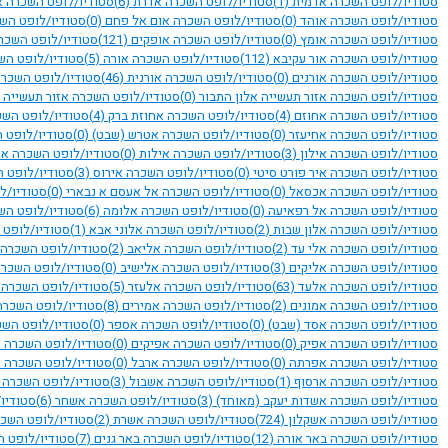
סטודיו/לופט השכרה אדמית
(1)
סטודיו/לופט השכרה אדרת
(6)
סטודיו/לופט השכרה א
סטודיו/לופט השכרה אוהד
(0)
סטודיו/לופט השכרה אום אל פחם
(0)
סטודיו/לופט הש
סטודיו/לופט השכרה אומץ
(0)
סטודיו/לופט השכרה אופקים
(121)
סטודיו/לופט השכרה
סטודיו/לופט השכרה אור עקיבא
(112)
סטודיו/לופט השכרה אורה
(5)
סטודיו/לופט הש
סטודיו/לופט השכרה אורנים
(0)
סטודיו/לופט השכרה אורנית
(46)
סטודיו/לופט השכר
סטודיו/לופט השכרה אזור תעשייה אלון התבור
(0)
סטודיו/לופט השכרה אזור תעשייה ג
סטודיו/לופט השכרה אחוזם
(4)
סטודיו/לופט השכרה אחוזת ברק
(4)
סטודיו/לופט הש
סטודיו/לופט השכרה אחיעזר
(0)
סטודיו/לופט השכרה אטרש (שבט)
(0)
סטודיו/לופט 
סטודיו/לופט השכרה אילון
(3)
סטודיו/לופט השכרה אילות
(0)
סטודיו/לופט השכרה אי
סטודיו/לופט השכרה איר פורט סיטי
(0)
סטודיו/לופט השכרה אירוס
(3)
סטודיו/לופט 
סטודיו/לופט השכרה אכסאל
(0)
סטודיו/לופט השכרה אל אעסם א נבארי
(0)
סטודיו/ל
סטודיו/לופט השכרה אל רפאיעה
(0)
סטודיו/לופט השכרה אלומה
(6)
סטודיו/לופט הש
סטודיו/לופט השכרה אלון שבות
(2)
סטודיו/לופט השכרה אלוני אבא
(1)
סטודיו/לופט 
סטודיו/לופט השכרה אלי עד
(2)
סטודיו/לופט השכרה אליאב
(2)
סטודיו/לופט השכרה 
סטודיו/לופט השכרה אליקים
(3)
סטודיו/לופט השכרה אלישיב
(0)
סטודיו/לופט השכר
סטודיו/לופט השכרה אלעד
(63)
סטודיו/לופט השכרה אלעזר
(5)
סטודיו/לופט השכרה
סטודיו/לופט השכרה אמונים
(2)
סטודיו/לופט השכרה אמירים
(8)
סטודיו/לופט השכרה
סטודיו/לופט השכרה אסד (שבט)
(0)
סטודיו/לופט השכרה אספר
(0)
סטודיו/לופט השכ
סטודיו/לופט השכרה אפיק
(0)
סטודיו/לופט השכרה אפיקים
(0)
סטודיו/לופט השכרה א
סטודיו/לופט השכרה אפרתה
(0)
סטודיו/לופט השכרה ארבל
(0)
סטודיו/לופט השכרה 
סטודיו/לופט השכרה ארסוף
(1)
סטודיו/לופט השכרה אשבול
(3)
סטודיו/לופט השכרה
סטודיו/לופט השכרה אשדות יעקב (מאוחד)
(3)
סטודיו/לופט השכרה אשחר
(6)
סטודיו
סטודיו/לופט השכרה אשקלון
(724)
סטודיו/לופט השכרה אשרת
(2)
סטודיו/לופט השכ
סטודיו/לופט השכרה באר אורה
(12)
סטודיו/לופט השכרה באר גנים
(7)
סטודיו/לופט 