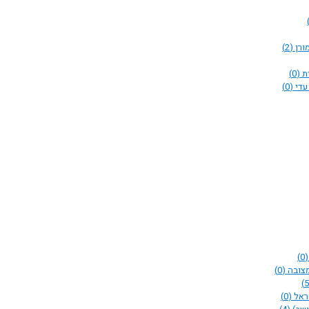
ורן
(2)
ית
(0)
עדי
(0)
(0)
מצובה
(0)
ראל
(0)