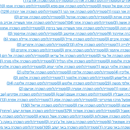
ודים
(0)
סטודיו/לופט השכרה אודלה
(0)
סטודיו/לופט השכרה אודם
(1)
כרה אום אל קוטוף
(0)
סטודיו/לופט השכרה אום ספא
(0)
סטודיו/לופט השכרה אומן
(10)
 אור הגנוז
(1)
סטודיו/לופט השכרה אור הנר
(1)
סטודיו/לופט השכרה אור יהודה
(129)
כרה אורות
(0)
סטודיו/לופט השכרה אורטל
(0)
סטודיו/לופט השכרה אורים
(0)
ה אושה
(3)
סטודיו/לופט השכרה אזור
(104)
סטודיו/לופט השכרה אזור תעשייה אכזיב מ
ן רווה
(0)
סטודיו/לופט השכרה אזור תעשייה שער בנימין
(0)
סטודיו/לופט השכרה אחוו
כרה אחיהוד
(9)
סטודיו/לופט השכרה אחיטוב
(0)
סטודיו/לופט השכרה אחיסמך
(0)
השכרה איבים
(0)
סטודיו/לופט השכרה אייל
(0)
סטודיו/לופט השכרה איילת השחר
(6)
לנייה
(1)
סטודיו/לופט השכרה אילת
(313)
סטודיו/לופט השכרה אימריש
(0)
השכרה איתמר
(0)
סטודיו/לופט השכרה איתן
(0)
סטודיו/לופט השכרה איתנים
(0)
ופט השכרה אל עזי
(0)
סטודיו/לופט השכרה אל עריאן
(0)
סטודיו/לופט השכרה אל רום
(0)
כרה אלומות
(0)
סטודיו/לופט השכרה אלון הגליל
(3)
סטודיו/לופט השכרה אלון מורה
(3)
השכרה אלוני הבשן
(1)
סטודיו/לופט השכרה אלוני יצחק
(0)
סטודיו/לופט השכרה אלוני
אליכין
(4)
סטודיו/לופט השכרה אליפז
(0)
סטודיו/לופט השכרה אליפלט
(2)
ה אלישמע
(0)
סטודיו/לופט השכרה אלמגור
(1)
סטודיו/לופט השכרה אלמוג
(0)
 אלפי מנשה
(23)
סטודיו/לופט השכרה אלקוש
(0)
סטודיו/לופט השכרה אלקנה
(34)
 אמנון
(1)
סטודיו/לופט השכרה אמציה
(0)
סטודיו/לופט השכרה אניעם
(2)
רה אעבלין
(0)
סטודיו/לופט השכרה אעצם (שבט)
(0)
סטודיו/לופט השכרה אפיניש (שב
פעל מרכז סמינריוני
(0)
סטודיו/לופט השכרה אפק
(1)
סטודיו/לופט השכרה אפרת
(13)
ארגמן
(0)
סטודיו/לופט השכרה ארז
(0)
סטודיו/לופט השכרה אריאל
(150)
 אשבל
(0)
סטודיו/לופט השכרה אשדוד
(579)
סטודיו/לופט השכרה אשדות יעקב (איחוד)
/לופט השכרה אשכולות
(0)
סטודיו/לופט השכרה אשל הנשיא
(0)
סטודיו/לופט השכרה 
רה אשתאול
(6)
סטודיו/לופט השכרה באקה אל ע’רביה
(0)
סטודיו/לופט השכרה באקה ג’
השכרה באר טוביה
(1)
סטודיו/לופט השכרה באר יעקב
(105)
סטודיו/לופט השכרה באר מ