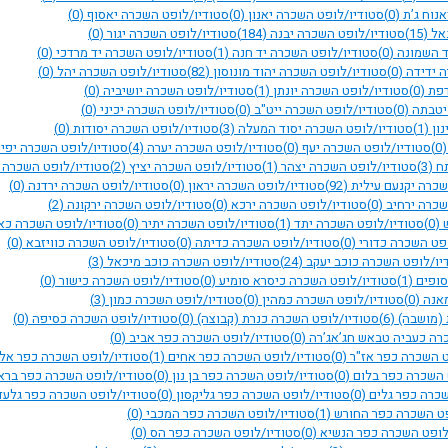
אנוח ג’ת
(0)
סטודיו/לופט השכרה יאנון
(0)
סטודיו/לופט השכרה יאסוף
(0)
נאל
(15)
סטודיו/לופט השכרה יבנה
(184)
סטודיו/לופט השכרה יגור
(0)
ד השמונה
(0)
סטודיו/לופט השכרה יד חנה
(1)
סטודיו/לופט השכרה יד מרדכי
(0)
ה ידידה
(0)
סטודיו/לופט השכרה יהוד מונוסון
(82)
סטודיו/לופט השכרה יהל
(0)
דפת
(0)
סטודיו/לופט השכרה יונתן
(1)
סטודיו/לופט השכרה יושיביה
(0)
 יטבתה
(0)
סטודיו/לופט השכרה ייט"ב
(0)
סטודיו/לופט השכרה יכיני
(0)
נון
(1)
סטודיו/לופט השכרה יסוד המעלה
(3)
סטודיו/לופט השכרה יסודות
(0)
(0)
סטודיו/לופט השכרה יעף
(0)
סטודיו/לופט השכרה יערה
(4)
סטודיו/לופט השכרה יפי
תח
(3)
סטודיו/לופט השכרה יצהר
(1)
סטודיו/לופט השכרה יציץ
(2)
סטודיו/לופט השכרה 
שכרה יקנעם עילית
(92)
סטודיו/לופט השכרה יראון
(0)
סטודיו/לופט השכרה ירדנה
(0)
שכרה ירחיב
(0)
סטודיו/לופט השכרה ירכא
(0)
סטודיו/לופט השכרה ירקונה
(2)
ש
(0)
סטודיו/לופט השכרה יתד
(1)
סטודיו/לופט השכרה יתיר
(0)
סטודיו/לופט השכרה כא
פט השכרה כדורי
(0)
סטודיו/לופט השכרה כדיתה
(0)
סטודיו/לופט השכרה כוויזבא
(0)
יו/לופט השכרה כוכב יעקב
(24)
סטודיו/לופט השכרה כוכב מיכאל
(3)
סופים
(1)
סטודיו/לופט השכרה כיסרא סומיע
(0)
סטודיו/לופט השכרה כישור
(0)
מאנה
(0)
סטודיו/לופט השכרה כמהין
(0)
סטודיו/לופט השכרה כמון
(3)
 (מושבה)
(6)
סטודיו/לופט השכרה כנרת (קבוצה)
(0)
סטודיו/לופט השכרה כסיפה
(0)
רה כעביה טבאש חג’אג’רה
(0)
סטודיו/לופט השכרה כפר אביב
(0)
ט השכרה כפר אז"ר
(0)
סטודיו/לופט השכרה כפר אחים
(1)
סטודיו/לופט השכרה כפר אל
 השכרה כפר בלום
(0)
סטודיו/לופט השכרה כפר בן נון
(0)
סטודיו/לופט השכרה כפר ברא
שכרה כפר גלים
(0)
סטודיו/לופט השכרה כפר גליקסון
(0)
סטודיו/לופט השכרה כפר גלעד
פט השכרה כפר החורש
(1)
סטודיו/לופט השכרה כפר המכבי
(0)
לופט השכרה כפר הנשיא
(0)
סטודיו/לופט השכרה כפר הס
(0)