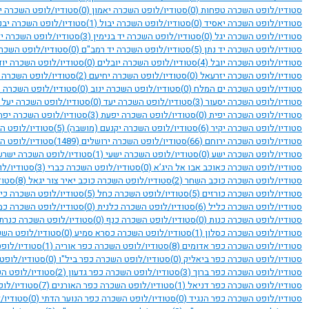
סטודיו/לופט השכרה טפחות
(0)
סטודיו/לופט השכרה יאמון
(0)
סטודיו/לופט השכרה י
סטודיו/לופט השכרה יאסיד
(0)
סטודיו/לופט השכרה יבול
(1)
סטודיו/לופט השכרה יב
סטודיו/לופט השכרה יגל
(0)
סטודיו/לופט השכרה יד בנימין
(3)
סטודיו/לופט השכרה י
סטודיו/לופט השכרה יד נתן
(5)
סטודיו/לופט השכרה יד רמב"ם
(0)
סטודיו/לופט השכר
סטודיו/לופט השכרה יובל
(4)
סטודיו/לופט השכרה יובלים
(0)
סטודיו/לופט השכרה יו
סטודיו/לופט השכרה יזרעאל
(0)
סטודיו/לופט השכרה יחיעם
(2)
סטודיו/לופט השכרה
סטודיו/לופט השכרה ים המלח
(0)
סטודיו/לופט השכרה ינוב
(0)
סטודיו/לופט השכרה י
סטודיו/לופט השכרה יסעור
(3)
סטודיו/לופט השכרה יעד
(0)
סטודיו/לופט השכרה יעל
סטודיו/לופט השכרה יפית
(0)
סטודיו/לופט השכרה יפעת
(3)
סטודיו/לופט השכרה יפ
סטודיו/לופט השכרה יקיר
(6)
סטודיו/לופט השכרה יקנעם (מושבה)
(5)
סטודיו/לופט ה
סטודיו/לופט השכרה ירוחם
(66)
סטודיו/לופט השכרה ירושלים
(1489)
סטודיו/לופט ה
סטודיו/לופט השכרה ישע
(0)
סטודיו/לופט השכרה ישעי
(1)
סטודיו/לופט השכרה ישר
סטודיו/לופט השכרה כאוכב אבו אל היג’א
(0)
סטודיו/לופט השכרה כברי
(3)
סטודיו/לו
סטודיו/לופט השכרה כוכב השחר
(2)
סטודיו/לופט השכרה כוכב יאיר צור יגאל
(8)
סטוד
סטודיו/לופט השכרה כורזים
(5)
סטודיו/לופט השכרה כחל
(5)
סטודיו/לופט השכרה כי
סטודיו/לופט השכרה כליל
(6)
סטודיו/לופט השכרה כלנית
(0)
סטודיו/לופט השכרה כ
סטודיו/לופט השכרה כנות
(0)
סטודיו/לופט השכרה כנף
(0)
סטודיו/לופט השכרה כנרת
סטודיו/לופט השכרה כסלון
(1)
סטודיו/לופט השכרה כסרא סמיע
(0)
סטודיו/לופט השכ
סטודיו/לופט השכרה כפר אדומים
(8)
סטודיו/לופט השכרה כפר אוריה
(1)
סטודיו/לופ
סטודיו/לופט השכרה כפר ביאליק
(0)
סטודיו/לופט השכרה כפר ביל"ו
(0)
סטודיו/לופט
סטודיו/לופט השכרה כפר ברוך
(3)
סטודיו/לופט השכרה כפר גדעון
(2)
סטודיו/לופט ה
סטודיו/לופט השכרה כפר דניאל
(1)
סטודיו/לופט השכרה כפר האורנים
(7)
סטודיו/לו
סטודיו/לופט השכרה כפר הנגיד
(0)
סטודיו/לופט השכרה כפר הנוער הדתי
(0)
סטודיו/