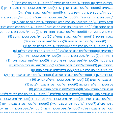
שכרה מגדלים
(10)
סטודיו/לופט השכרה מגידו
(2)
סטודיו/לופט השכרה מגל
(0)
מגשימים
(0)
סטודיו/לופט השכרה מדרך עוז
(4)
סטודיו/לופט השכרה מדרשת בן גוריון
(4)
סטודיו/לופט השכרה מודיעין עילית
(54)
סטודיו/לופט השכרה מולדה
(0)
/לופט השכרה מוצא עילית
(7)
סטודיו/לופט השכרה מוקייבלה
(0)
סטודיו/לופט השכרה מ
זכרת בתיה
(26)
סטודיו/לופט השכרה מזרע
(0)
סטודיו/לופט השכרה מזרעה
(0)
כרה מחנה טלי
(0)
סטודיו/לופט השכרה מחנה יבור
(0)
סטודיו/לופט השכרה מחנה יהוד
 השכרה מחנה יתיר
(0)
סטודיו/לופט השכרה מחנה מרים
(0)
סטודיו/לופט השכרה מחנה 
השכרה מחסיה
(1)
סטודיו/לופט השכרה מטולה
(20)
סטודיו/לופט השכרה מטע
(5)
ייסר
(0)
סטודיו/לופט השכרה מיסר
(0)
סטודיו/לופט השכרה מיצר
(0)
שר
(1)
סטודיו/לופט השכרה מיתר
(35)
סטודיו/לופט השכרה מכורה
(1)
 מכמנים
(5)
סטודיו/לופט השכרה מלאה
(0)
סטודיו/לופט השכרה מלילות
(0)
רה מנוחה
(0)
סטודיו/לופט השכרה מנוף
(0)
סטודיו/לופט השכרה מנות
(7)
שכרה מנרה
(0)
סטודיו/לופט השכרה מנשית זבדה
(0)
סטודיו/לופט השכרה מסד
(1)
מסילת ציון
(3)
סטודיו/לופט השכרה מסלול
(1)
סטודיו/לופט השכרה מסעדה
(0)
סטודיו/לופט השכרה מעגלים
(2)
סטודיו/לופט השכרה מעגן
(0)
 השכרה מעון
(1)
סטודיו/לופט השכרה מעונה
(4)
סטודיו/לופט השכרה מעיין ברוך
(2)
רה מעלה אדומים
(163)
סטודיו/לופט השכרה מעלה אפרים
(19)
פט השכרה מעלה החמישה
(0)
סטודיו/לופט השכרה מעלה לבונה
(1)
פט השכרה מעלה עמוס
(8)
סטודיו/לופט השכרה מעלה שומרון
(0)
פט השכרה מעש
(0)
סטודיו/לופט השכרה מפלסים
(0)
סטודיו/לופט השכרה מפעלי גלבוע
יו/לופט השכרה מצדה
(0)
סטודיו/לופט השכרה מצדות יהודה
(1)
סטודיו/לופט השכרה 
מצפה אבי"ב
(7)
סטודיו/לופט השכרה מצפה אילן
(0)
סטודיו/לופט השכרה מצפה יריחו
(5)
ופט השכרה מצפה שלם
(1)
סטודיו/לופט השכרה מצר
(0)
סטודיו/לופט השכרה מקווה יש