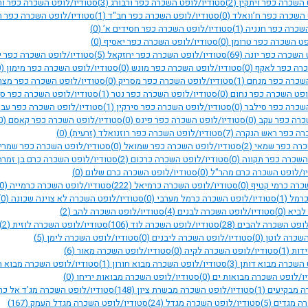
 השכרה כפר ויתקין
(2)
סטודיו/לופט השכרה כפר ורבורג
(3)
סטודיו/לופט השכרה כפר ו
 השכרה כפר ח’וואלד
(0)
סטודיו/לופט השכרה כפר חב"ד
(1)
סטודיו/לופט השכרה כפר ח
השכרה כפר חנניה
(1)
סטודיו/לופט השכרה כפר חסידים א’
(0)
פט השכרה כפר טרומן
(0)
סטודיו/לופט השכרה כפר יאסיף
(0)
 השכרה כפר יונה
(69)
סטודיו/לופט השכרה כפר יחזקאל
(5)
סטודיו/לופט השכרה כפר 
כרה כפר לאקף
(0)
סטודיו/לופט השכרה כפר מונש
(0)
סטודיו/לופט השכרה כפר מימון
(0)
השכרה כפר מנחם
(1)
סטודיו/לופט השכרה כפר מסריק
(0)
סטודיו/לופט השכרה כפר מצר
ופט השכרה כפר נחום
(0)
סטודיו/לופט השכרה כפר נטר
(1)
סטודיו/לופט השכרה כפר ס
השכרה כפר סילבר
(0)
סטודיו/לופט השכרה כפר סירקין
(1)
סטודיו/לופט השכרה כפר עב
כרה כפר עקב
(0)
סטודיו/לופט השכרה כפר פינס
(0)
סטודיו/לופט השכרה כפר קאסם
(0)
רה כפר ראש הנקרה
(7)
סטודיו/לופט השכרה כפר רוזנואלד (זרעית)
(0)
כרה כפר שמאי
(2)
סטודיו/לופט השכרה כפר שמואל
(0)
סטודיו/לופט השכרה כפר שמרי
השכרה כפר תקווה
(0)
סטודיו/לופט השכרה כרכום
(2)
סטודיו/לופט השכרה כרם בן זמר
ו/לופט השכרה כרם מהר"ל
(0)
סטודיו/לופט השכרה כרם שלום
(0)
כרה כרמי קטיף
(0)
סטודיו/לופט השכרה כרמיאל
(222)
סטודיו/לופט השכרה כרמייה
(0)
כרמל
(1)
סטודיו/לופט השכרה כרמל מערבי
(0)
סטודיו/לופט השכרה לא צוינה שכונה
(0)
 לביא
(0)
סטודיו/לופט השכרה לבנים
(4)
סטודיו/לופט השכרה להב
(2)
לופט השכרה להבים
(28)
סטודיו/לופט השכרה לוד
(106)
סטודיו/לופט השכרה לוזית
(2)
השכרה לוטן
(0)
סטודיו/לופט השכרה ליבנים
(0)
סטודיו/לופט השכרה לימן
(5)
ידות
(1)
סטודיו/לופט השכרה לקיה
(0)
סטודיו/לופט השכרה מאור
(6)
 השכרה מבוא דותן
(3)
סטודיו/לופט השכרה מבוא חורון
(1)
סטודיו/לופט השכרה מבוא 
ו/לופט השכרה מבואות ים
(0)
סטודיו/לופט השכרה מבואות יריחו
(0)
ה מבקיעים
(1)
סטודיו/לופט השכרה מבשרת ציון
(148)
סטודיו/לופט השכרה מג’ד אל כר
רה מגדים
(5)
סטודיו/לופט השכרה מגדל
(24)
סטודיו/לופט השכרה מגדל העמק
(167)