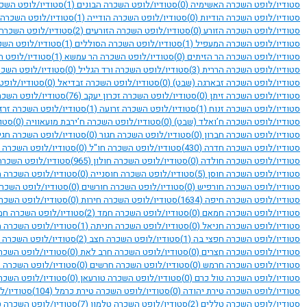
סטודיו/לופט השכרה האשימיה
(0)
סטודיו/לופט השכרה הבונים
(1)
סטודיו/לופט השכ
סטודיו/לופט השכרה הודיות
(0)
סטודיו/לופט השכרה הודייה
(1)
סטודיו/לופט השכרה
סטודיו/לופט השכרה הזורע
(0)
סטודיו/לופט השכרה הזורעים
(2)
סטודיו/לופט השכרה
סטודיו/לופט השכרה המעפיל
(1)
סטודיו/לופט השכרה הסוללים
(1)
סטודיו/לופט השכ
סטודיו/לופט השכרה הר הזיתים
(0)
סטודיו/לופט השכרה הר עמשא
(1)
סטודיו/לופט 
סטודיו/לופט השכרה הררית
(3)
סטודיו/לופט השכרה ורד הגליל
(0)
סטודיו/לופט השכרה
סטודיו/לופט השכרה זבארגה (שבט)
(0)
סטודיו/לופט השכרה זבדיאל
(0)
סטודיו/לופט
סטודיו/לופט השכרה זיתן
(0)
סטודיו/לופט השכרה זכרון יעקב
(76)
סטודיו/לופט השכר
סטודיו/לופט השכרה זנוח
(1)
סטודיו/לופט השכרה זרועה
(1)
סטודיו/לופט השכרה זרז
סטודיו/לופט השכרה ח’ואלד (שבט)
(0)
סטודיו/לופט השכרה ח’ירבת מועאוויה
(0)
סטו
סטודיו/לופט השכרה חברון
(0)
סטודיו/לופט השכרה חגור
(0)
סטודיו/לופט השכרה חגי
סטודיו/לופט השכרה חדרה
(430)
סטודיו/לופט השכרה חו"ל
(0)
סטודיו/לופט השכרה ח
סטודיו/לופט השכרה חולדה
(0)
סטודיו/לופט השכרה חולון
(965)
סטודיו/לופט השכרה
סטודיו/לופט השכרה חוסן
(5)
סטודיו/לופט השכרה חוסנייה
(0)
סטודיו/לופט השכרה 
סטודיו/לופט השכרה חורפיש
(0)
סטודיו/לופט השכרה חורשים
(0)
סטודיו/לופט השכרה
סטודיו/לופט השכרה חיפה
(1634)
סטודיו/לופט השכרה חירות
(0)
סטודיו/לופט השכר
סטודיו/לופט השכרה חמאם
(0)
סטודיו/לופט השכרה חמד
(2)
סטודיו/לופט השכרה ח
סטודיו/לופט השכרה חניאל
(0)
סטודיו/לופט השכרה חניתה
(1)
סטודיו/לופט השכרה ח
סטודיו/לופט השכרה חפצי בה
(1)
סטודיו/לופט השכרה חצב
(2)
סטודיו/לופט השכרה
סטודיו/לופט השכרה חצרים
(0)
סטודיו/לופט השכרה חרב לאת
(0)
סטודיו/לופט השכר
סטודיו/לופט השכרה חרמש
(0)
סטודיו/לופט השכרה חרשים
(0)
סטודיו/לופט השכרה 
סטודיו/לופט השכרה טול כרם
(0)
סטודיו/לופט השכרה טורעאן
(0)
סטודיו/לופט השכר
סטודיו/לופט השכרה טירת יהודה
(0)
סטודיו/לופט השכרה טירת כרמל
(104)
סטודיו/ל
סטודיו/לופט השכרה טללים
(2)
סטודיו/לופט השכרה טלמון
(7)
סטודיו/לופט השכרה 