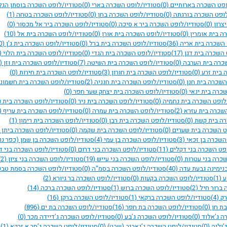
ופט השכרה בארותיים
(0)
סטודיו/לופט השכרה בארי
(0)
סטודיו/לופט השכרה בוסתן הגל
לופט השכרה בורגתה
(0)
סטודיו/לופט השכרה בחן
(0)
סטודיו/לופט השכרה בטחה
(1)
צרון
(0)
סטודיו/לופט השכרה ביר א סיכה
(0)
סטודיו/לופט השכרה ביר אל מכסור
(0)
ה בית אומרין
(0)
סטודיו/לופט השכרה בית אורן
(0)
סטודיו/לופט השכרה בית אל
(10)
 השכרה בית אריה
(36)
סטודיו/לופט השכרה בית ברל
(0)
סטודיו/לופט השכרה בית ג’ן
(0)
 השכרה בית דגן
(17)
סטודיו/לופט השכרה בית הגדי
(0)
סטודיו/לופט השכרה בית הלוי
1)
שכרה בית הערבה
(0)
סטודיו/לופט השכרה בית השיטה
(7)
סטודיו/לופט השכרה בית וזן
(0)
 בית זרע
(0)
סטודיו/לופט השכרה בית חורון
(3)
סטודיו/לופט השכרה בית חירות
(0)
השכרה בית חנן
(0)
סטודיו/לופט השכרה בית חנניה
(2)
סטודיו/לופט השכרה בית חשמונ
כרה בית ינאי
(0)
סטודיו/לופט השכרה בית יצחק שער חפר
(0)
לופט השכרה בית נחמיה
(0)
סטודיו/לופט השכרה בית ניר
(0)
סטודיו/לופט השכרה בית 
השכרה בית עזרא
(2)
סטודיו/לופט השכרה בית עמרה
(0)
סטודיו/לופט השכרה בית עריף
0)
רה בית קשת
(0)
סטודיו/לופט השכרה בית רבן
(0)
סטודיו/לופט השכרה בית רימון
(1)
ט השכרה בית שערים
(0)
סטודיו/לופט השכרה בית שקמה
(0)
סטודיו/לופט השכרה ביתן 
השכרה בן זכאי
(3)
סטודיו/לופט השכרה בן עמי
(4)
סטודיו/לופט השכרה בן שמן (כפר נו
פט השכרה בני דקלים
(11)
סטודיו/לופט השכרה בני דרום
(0)
סטודיו/לופט השכרה בני ד
שכרה בני עטרות
(0)
סטודיו/לופט השכרה בני עייש
(19)
סטודיו/לופט השכרה בני ציון
(2)
נימינה גבעת עדה
(40)
סטודיו/לופט השכרה בסמ"ה
(0)
סטודיו/לופט השכרה בסמת טבע
ע
(1)
סטודיו/לופט השכרה בקעות
(0)
סטודיו/לופט השכרה בר גיורא
(2)
 ברור חיל
(2)
סטודיו/לופט השכרה ברוש
(1)
סטודיו/לופט השכרה ברכה
(14)
רק
(4)
סטודיו/לופט השכרה ברקאי
(1)
סטודיו/לופט השכרה ברקן
(16)
בת חן
(0)
סטודיו/לופט השכרה בת חפר
(16)
סטודיו/לופט השכרה בת ים
(896)
ה ג’אלוד
(0)
סטודיו/לופט השכרה ג’בע
(0)
סטודיו/לופט השכרה ג’דיידה מכר
(0)
’וליה
(0)
סטודיו/לופט השכרה ג’נאביב (שבט)
(0)
סטודיו/לופט השכרה ג’סר א זרקא
(1)