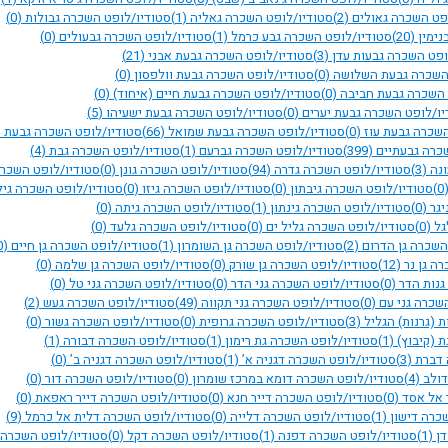
פט השכרה גאולים
(2)
סטודיו/לופט השכרה גאליה
(1)
סטודיו/לופט השכרה גבולות
(0)
נימין
(20)
סטודיו/לופט השכרה גבע כרמל
(1)
סטודיו/לופט השכרה גבעולים
(0)
ופט השכרה גבעות עדן
(3)
סטודיו/לופט השכרה גבעת אבני
(21)
 השכרה גבעת השלושה
(0)
סטודיו/לופט השכרה גבעת וולפסון
(0)
 השכרה גבעת חביבה
(0)
סטודיו/לופט השכרה גבעת חיים (איחוד)
(0)
יו/לופט השכרה גבעת יערים
(0)
סטודיו/לופט השכרה גבעת ישעיהו
(5)
השכרה גבעת עוז
(0)
סטודיו/לופט השכרה גבעת שמואל
(66)
סטודיו/לופט השכרה גבעת
כרה גבעתיים
(399)
סטודיו/לופט השכרה גברעם
(1)
סטודיו/לופט השכרה גבת
(4)
ונה
(3)
סטודיו/לופט השכרה גדרה
(94)
סטודיו/לופט השכרה גונן
(0)
סטודיו/לופט השכרה
(0
סטודיו/לופט השכרה גיבתון
(0)
סטודיו/לופט השכרה גיזו
(0)
סטודיו/לופט השכרה גיל
יגר
(0)
סטודיו/לופט השכרה גינתון
(1)
סטודיו/לופט השכרה גיתה
(0)
גל
(0)
סטודיו/לופט השכרה גליל ים
(0)
סטודיו/לופט השכרה גלעד
(0)
השכרה גן הדרום
(2)
סטודיו/לופט השכרה גן השומרון
(1)
סטודיו/לופט השכרה גן חיים
(0)
ה גן נר
(12)
סטודיו/לופט השכרה גן שורק
(0)
סטודיו/לופט השכרה גן שלמה
(0)
גנות הדר
(0)
סטודיו/לופט השכרה גני הדר
(0)
סטודיו/לופט השכרה גני טל
(0)
שכרה גני עם
(0)
סטודיו/לופט השכרה גני תקווה
(49)
סטודיו/לופט השכרה געש
(2)
ת (גרנות) הגליל
(3)
סטודיו/לופט השכרה גרופית
(0)
סטודיו/לופט השכרה גשור
(0)
ת (קיבוץ)
(1)
סטודיו/לופט השכרה גת רימון
(1)
סטודיו/לופט השכרה דבורה
(1)
 דברת
(3)
סטודיו/לופט השכרה דגניה א’
(1)
סטודיו/לופט השכרה דגניה ב’
(0)
דולב
(4)
סטודיו/לופט השכרה דומא במרכז שומרון
(0)
סטודיו/לופט השכרה דור
(0)
 אל אסד
(0)
סטודיו/לופט השכרה דייר חנא
(0)
סטודיו/לופט השכרה דייר ראפאת
(0)
כרה דישון
(1)
סטודיו/לופט השכרה דלייה
(0)
סטודיו/לופט השכרה דלית אל כרמל
(9)
דן
(1)
סטודיו/לופט השכרה דפנה
(1)
סטודיו/לופט השכרה דקל
(0)
סטודיו/לופט השכרה 