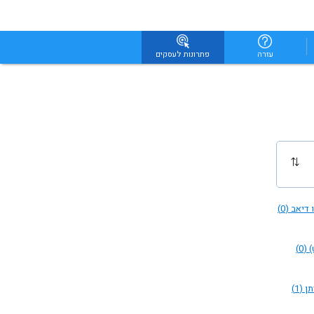
עזרה
פתרונות לעסקים
 דיאב
(0)
)
(0)
תן
(1)