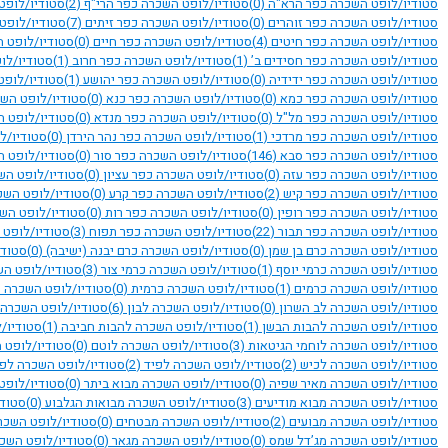
סטודיו/לופט השכרה כפר הרא"ה
(0)
סטודיו/לופט השכרה כפר הרי"ף
(2)
סטודיו/לופט
סטודיו/לופט השכרה כפר זוהרים
(0)
סטודיו/לופט השכרה כפר זיתים
(7)
סטודיו/לופט
סטודיו/לופט השכרה כפר חיטים
(4)
סטודיו/לופט השכרה כפר חיים
(0)
סטודיו/לופט 
סטודיו/לופט השכרה כפר חסידים ב’
(1)
סטודיו/לופט השכרה כפר חרוב
(1)
סטודיו/לו
סטודיו/לופט השכרה כפר ידידיה
(0)
סטודיו/לופט השכרה כפר יהושע
(1)
סטודיו/לופט
סטודיו/לופט השכרה כפר כמא
(0)
סטודיו/לופט השכרה כפר כנא
(0)
סטודיו/לופט הש
סטודיו/לופט השכרה כפר מל"ל
(0)
סטודיו/לופט השכרה כפר מנדא
(0)
סטודיו/לופט 
סטודיו/לופט השכרה כפר מרדכי
(1)
סטודיו/לופט השכרה כפר נהר הירדן
(0)
סטודיו/ל
סטודיו/לופט השכרה כפר סבא
(146)
סטודיו/לופט השכרה כפר סור
(0)
סטודיו/לופט 
סטודיו/לופט השכרה כפר עזה
(0)
סטודיו/לופט השכרה כפר עציון
(0)
סטודיו/לופט הש
סטודיו/לופט השכרה כפר קיש
(2)
סטודיו/לופט השכרה כפר קרע
(0)
סטודיו/לופט השכ
סטודיו/לופט השכרה כפר רופין
(0)
סטודיו/לופט השכרה כפר רות
(0)
סטודיו/לופט הש
סטודיו/לופט השכרה כפר תבור
(22)
סטודיו/לופט השכרה כפר תפוח
(3)
סטודיו/לופט 
סטודיו/לופט השכרה כרם בן שמן
(0)
סטודיו/לופט השכרה כרם יבנה (ישיבה)
(0)
סטודי
סטודיו/לופט השכרה כרמי יוסף
(1)
סטודיו/לופט השכרה כרמי צור
(3)
סטודיו/לופט הש
סטודיו/לופט השכרה כרמים
(1)
סטודיו/לופט השכרה כרמית
(0)
סטודיו/לופט השכרה 
סטודיו/לופט השכרה לב השרון
(0)
סטודיו/לופט השכרה לבון
(6)
סטודיו/לופט השכרה
סטודיו/לופט השכרה להבות הבשן
(1)
סטודיו/לופט השכרה להבות חביבה
(1)
סטודיו/
סטודיו/לופט השכרה לוחמי הגיטאות
(3)
סטודיו/לופט השכרה לוטם
(0)
סטודיו/לופט 
סטודיו/לופט השכרה לכיש
(2)
סטודיו/לופט השכרה לפיד
(2)
סטודיו/לופט השכרה לפ
סטודיו/לופט השכרה מאיר שפיה
(0)
סטודיו/לופט השכרה מבוא ביתר
(0)
סטודיו/לופט
סטודיו/לופט השכרה מבוא מודיעים
(3)
סטודיו/לופט השכרה מבואות הגלבוע
(0)
סטודי
סטודיו/לופט השכרה מבועים
(2)
סטודיו/לופט השכרה מבטחים
(0)
סטודיו/לופט השכר
סטודיו/לופט השכרה מג’דל שמס
(0)
סטודיו/לופט השכרה מגאר
(0)
סטודיו/לופט השכ