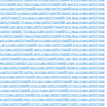
סטודיו/לופט השכרה ג’ש (גוש חלב)
(0)
סטודיו/לופט השכרה גאולי תימן
(0)
סטודיו/לו
סטודיו/לופט השכרה גבים
(0)
סטודיו/לופט השכרה גבע
(0)
סטודיו/לופט השכרה גבע ב
סטודיו/לופט השכרה גבעון החדשה
(15)
סטודיו/לופט השכרה גבעות בר
(13)
סטודיו/ל
סטודיו/לופט השכרה גבעת אלה
(4)
סטודיו/לופט השכרה גבעת ברנר
(1)
סטודיו/לופט
סטודיו/לופט השכרה גבעת זאב
(105)
סטודיו/לופט השכרה גבעת ח"ן
(0)
סטודיו/לופט
סטודיו/לופט השכרה גבעת חיים (מאוחד)
(0)
סטודיו/לופט השכרה גבעת יואב
(2)
סטוד
סטודיו/לופט השכרה גבעת כ"ח
(0)
סטודיו/לופט השכרה גבעת ניל"י
(0)
סטודיו/לופט 
סטודיו/לופט השכרה גבעת שפירא
(0)
סטודיו/לופט השכרה גבעתי
(2)
סטודיו/לופט הש
סטודיו/לופט השכרה גדות
(0)
סטודיו/לופט השכרה גדיש
(3)
סטודיו/לופט השכרה גדע
סטודיו/לופט השכרה גזית
(0)
סטודיו/לופט השכרה גזר
(0)
סטודיו/לופט השכרה גיאה
)
סטודיו/לופט השכרה גילת
(2)
סטודיו/לופט השכרה גינוסר
(4)
סטודיו/לופט השכרה גינ
סטודיו/לופט השכרה גיתית
(3)
סטודיו/לופט השכרה גלאון
(0)
סטודיו/לופט השכרה גל
סטודיו/לופט השכרה גלעד (אבן יצחק)
(0)
סטודיו/לופט השכרה גמזו
(0)
סטודיו/לופט 
סטודיו/לופט השכרה גן יאשיה
(0)
סטודיו/לופט השכרה גן יבנה
(51)
סטודיו/לופט השכר
סטודיו/לופט השכרה גן שמואל
(0)
סטודיו/לופט השכרה גנות
(0)
סטודיו/לופט השכרה 
סטודיו/לופט השכרה גני יוחנן
(0)
סטודיו/לופט השכרה גני מודיעין
(10)
סטודיו/לופט ה
סטודיו/לופט השכרה געתון
(1)
סטודיו/לופט השכרה גפן
(2)
סטודיו/לופט השכרה גרונו
סטודיו/לופט השכרה גשר
(0)
סטודיו/לופט השכרה גשר הזיו
(3)
סטודיו/לופט השכרה ג
סטודיו/לופט השכרה דבורייה
(0)
סטודיו/לופט השכרה דבירה
(0)
סטודיו/לופט השכרה
סטודיו/לופט השכרה דהרייה
(0)
סטודיו/לופט השכרה דוב"ב
(4)
סטודיו/לופט השכרה 
סטודיו/לופט השכרה דורות
(1)
סטודיו/לופט השכרה דחי
(0)
סטודיו/לופט השכרה דייר
סטודיו/לופט השכרה דימונה
(190)
סטודיו/לופט השכרה דיר ראזח
(0)
סטודיו/לופט הש
סטודיו/לופט השכרה דלתון
(1)
סטודיו/לופט השכרה דמיידה
(0)
סטודיו/לופט השכרה 