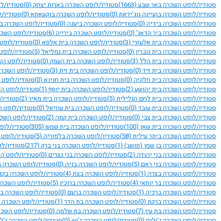
סטודיו/לופט השכרה באר שבע
(1663)
סטודיו/לופט השכרה בארות יצחק
(0)
סטודיו/ל
סטודיו/לופט השכרה בועיינה נוג’ידאת
(0)
סטודיו/לופט השכרה בוקעאתא
(0)
סטודיו/
סטודיו/לופט השכרה בידיה
(0)
סטודיו/לופט השכרה ביענה
(0)
סטודיו/לופט השכרה בי
סטודיו/לופט השכרה ביר הדאג’
(0)
סטודיו/לופט השכרה בירייה
(6)
סטודיו/לופט השכר
סטודיו/לופט השכרה בית אלעזרי
(3)
סטודיו/לופט השכרה בית אלפא
(0)
סטודיו/לופט
סטודיו/לופט השכרה בית גוברין
(0)
סטודיו/לופט השכרה בית גמליאל
(5)
סטודיו/לופט
סטודיו/לופט השכרה בית הלל
(3)
סטודיו/לופט השכרה בית העמק
(0)
סטודיו/לופט ה
סטודיו/לופט השכרה בית זיד
(0)
סטודיו/לופט השכרה בית זית
(3)
סטודיו/לופט השכרה
סטודיו/לופט השכרה בית חלקיה
(0)
סטודיו/לופט השכרה בית חנינא
(0)
סטודיו/לופט 
סטודיו/לופט השכרה בית יהושע
(2)
סטודיו/לופט השכרה בית יוסף
(1)
סטודיו/לופט הש
סטודיו/לופט השכרה בית לחם הגלילית
(5)
סטודיו/לופט השכרה בית מאיר
(2)
סטודיו/
סטודיו/לופט השכרה בית עובד
(0)
סטודיו/לופט השכרה בית עוזיאל
(0)
סטודיו/לופט 
סטודיו/לופט השכרה בית צבי
(0)
סטודיו/לופט השכרה בית קמה
(2)
סטודיו/לופט השכ
סטודיו/לופט השכרה בית שאן
(100)
סטודיו/לופט השכרה בית שמש
(305)
סטודיו/לופ
סטודיו/לופט השכרה ביתר עילית
(58)
סטודיו/לופט השכרה בלפוריה
(5)
סטודיו/לופט 
סטודיו/לופט השכרה בן שמן (מושב)
(1)
סטודיו/לופט השכרה בני ברק
(217)
סטודיו/לו
סטודיו/לופט השכרה בני יהודה
(2)
סטודיו/לופט השכרה בני נצרים
(0)
סטודיו/לופט ה
סטודיו/לופט השכרה בני ראם
(5)
סטודיו/לופט השכרה בניה
(0)
סטודיו/לופט השכרה ב
סטודיו/לופט השכרה בצרה
(1)
סטודיו/לופט השכרה בצת
(4)
סטודיו/לופט השכרה בקו
סטודיו/לופט השכרה בר יוחאי
(4)
סטודיו/לופט השכרה ברוכין
(5)
סטודיו/לופט השכרה
סטודיו/לופט השכרה ברכיה
(1)
סטודיו/לופט השכרה ברעם
(0)
סטודיו/לופט השכרה ב
סטודיו/לופט השכרה ברקת
(0)
סטודיו/לופט השכרה בת הדר
(1)
סטודיו/לופט השכרה 
סטודיו/לופט השכרה בת עין
(7)
סטודיו/לופט השכרה בת שלמה
(0)
סטודיו/לופט השכר
סטודיו/לופט השכרה ג’וליס
(0)
סטודיו/לופט השכרה ג’יש
(0)
סטודיו/לופט השכרה ג’לג