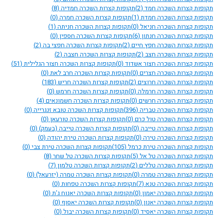
תקופות קצרות השכרה חמד
(2)
תקופות קצרות השכרה חמדיה
(8)
תקופות קצרות השכרה חמדת
(1)
תקופות קצרות השכרה חמרה
(0)
תקופות קצרות השכרה חניאל
(0)
תקופות קצרות השכרה חניתה
(1)
תקופות קצרות השכרה חנתון
(6)
תקופות קצרות השכרה חספין
(0)
תקופות קצרות השכרה חפץ חיים
(2)
תקופות קצרות השכרה חפצי בה
(2)
תקופות קצרות השכרה חצב
(2)
תקופות קצרות השכרה חצבה
(2)
תקופות קצרות השכרה חצור אשדוד
(0)
תקופות קצרות השכרה חצור הגלילית
(51)
תקופות קצרות השכרה חצרים
(0)
תקופות קצרות השכרה חרב לאת
(0)
תקופות קצרות השכרה חרוצים
(2)
תקופות קצרות השכרה חריש
(183)
תקופות קצרות השכרה חרמלה
(0)
תקופות קצרות השכרה חרמש
(0)
תקופות קצרות השכרה חרשים
(0)
תקופות קצרות השכרה חשמונאים
(4)
תקופות קצרות השכרה טבריה
(396)
תקופות קצרות השכרה טובא זנגרייה
(0)
תקופות קצרות השכרה טול כרם
(0)
תקופות קצרות השכרה טורעאן
(0)
תקופות קצרות השכרה טייבה
(0)
תקופות קצרות השכרה טייבה (בעמק)
(0)
תקופות קצרות השכרה טירה
(0)
תקופות קצרות השכרה טירת יהודה
(0)
תקופות קצרות השכרה טירת כרמל
(105)
תקופות קצרות השכרה טירת צבי
(0)
תקופות קצרות השכרה טל אל
(5)
תקופות קצרות השכרה טל שחר
(8)
תקופות קצרות השכרה טללים
(2)
תקופות קצרות השכרה טלמון
(7)
תקופות קצרות השכרה טמרה
(0)
תקופות קצרות השכרה טמרה (יזרעאל)
(0)
תקופות קצרות השכרה טנא
(7)
תקופות קצרות השכרה טפחות
(0)
תקופות קצרות השכרה יאמון
(0)
תקופות קצרות השכרה יאנוח ג’ת
(0)
תקופות קצרות השכרה יאנון
(0)
תקופות קצרות השכרה יאסוף
(0)
תקופות קצרות השכרה יאסיד
(0)
תקופות קצרות השכרה יבול
(0)