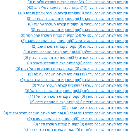
תקופות קצרות השכרה עכו
(231)
תקופות קצרות השכרה עלומים
(0)
תקופות קצרות השכרה עלי
(17)
תקופות קצרות השכרה עלי זהב
(42)
תקופות קצרות השכרה עלמה
(0)
תקופות קצרות השכרה עלמון ענתות
(10)
תקופות קצרות השכרה עמוקה
(1)
תקופות קצרות השכרה עמינדב
(3)
תקופות קצרות השכרה עמיעד
(0)
תקופות קצרות השכרה עמיעוז
(0)
תקופות קצרות השכרה עמיקם
(0)
תקופות קצרות השכרה עמיר
(0)
תקופות קצרות השכרה עמנואל
(24)
תקופות קצרות השכרה עמק חפר
(0)
תקופות קצרות השכרה עמק יזרעאל
(0)
תקופות קצרות השכרה עמקה
(2)
תקופות קצרות השכרה ענאתא
(0)
תקופות קצרות השכרה ענב
(2)
תקופות קצרות השכרה עפולה
(330)
תקופות קצרות השכרה עפרה
(10)
תקופות קצרות השכרה עץ אפרים
(37)
תקופות קצרות השכרה עציון
(0)
תקופות קצרות השכרה עקרבה
(0)
תקופות קצרות השכרה עראבה
(0)
תקופות קצרות השכרה עראמשה
(0)
תקופות קצרות השכרה ערב אל נעים
(0)
תקופות קצרות השכרה ערד
(113)
תקופות קצרות השכרה ערוגות
(2)
תקופות קצרות השכרה ערערה
(0)
תקופות קצרות השכרה ערערה בנגב
(0)
תקופות קצרות השכרה עשרת
(4)
תקופות קצרות השכרה עתיל
(0)
תקופות קצרות השכרה עתלית
(34)
תקופות קצרות השכרה עתניאל
(0)
תקופות קצרות השכרה פארן
(0)
תקופות קצרות השכרה פדואל
(11)
תקופות קצרות השכרה פדויים
(1)
תקופות קצרות השכרה פדיה
(2)
תקופות קצרות השכרה פוריה כפר עבודה
(2)
תקופות קצרות השכרה פוריה נווה עובד
(10)
תקופות קצרות השכרה פוריה עילית
(8)
תקופות קצרות השכרה פוריידיס
(0)
תקופות קצרות השכרה פורת
(0)
תקופות קצרות השכרה פטיש
(0)
תקופות קצרות השכרה פלך
(0)
תקופות קצרות השכרה פלמחים
(0)
תקופות קצרות השכרה פני חבר
(4)