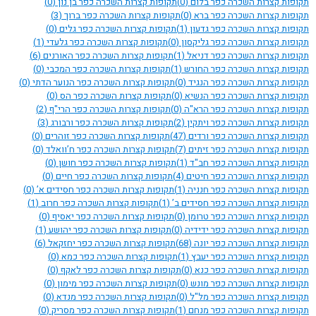
תקופות קצרות השכרה כפר בלום
(0)
תקופות קצרות השכרה כפר בן נון
(0)
תקופות קצרות השכרה כפר ברא
(0)
תקופות קצרות השכרה כפר ברוך
(3)
תקופות קצרות השכרה כפר גדעון
(1)
תקופות קצרות השכרה כפר גלים
(0)
תקופות קצרות השכרה כפר גליקסון
(0)
תקופות קצרות השכרה כפר גלעדי
(1)
תקופות קצרות השכרה כפר דניאל
(1)
תקופות קצרות השכרה כפר האורנים
(6)
תקופות קצרות השכרה כפר החורש
(1)
תקופות קצרות השכרה כפר המכבי
(0)
תקופות קצרות השכרה כפר הנגיד
(0)
תקופות קצרות השכרה כפר הנוער הדתי
(0)
תקופות קצרות השכרה כפר הנשיא
(0)
תקופות קצרות השכרה כפר הס
(0)
תקופות קצרות השכרה כפר הרא"ה
(0)
תקופות קצרות השכרה כפר הרי"ף
(2)
תקופות קצרות השכרה כפר ויתקין
(2)
תקופות קצרות השכרה כפר ורבורג
(3)
תקופות קצרות השכרה כפר ורדים
(47)
תקופות קצרות השכרה כפר זוהרים
(0)
תקופות קצרות השכרה כפר זיתים
(7)
תקופות קצרות השכרה כפר ח’וואלד
(0)
תקופות קצרות השכרה כפר חב"ד
(1)
תקופות קצרות השכרה כפר חושן
(0)
תקופות קצרות השכרה כפר חיטים
(4)
תקופות קצרות השכרה כפר חיים
(0)
תקופות קצרות השכרה כפר חנניה
(1)
תקופות קצרות השכרה כפר חסידים א’
(0)
תקופות קצרות השכרה כפר חסידים ב’
(1)
תקופות קצרות השכרה כפר חרוב
(1)
תקופות קצרות השכרה כפר טרומן
(0)
תקופות קצרות השכרה כפר יאסיף
(0)
תקופות קצרות השכרה כפר ידידיה
(0)
תקופות קצרות השכרה כפר יהושע
(1)
תקופות קצרות השכרה כפר יונה
(68)
תקופות קצרות השכרה כפר יחזקאל
(6)
תקופות קצרות השכרה כפר יעבץ
(1)
תקופות קצרות השכרה כפר כמא
(0)
תקופות קצרות השכרה כפר כנא
(0)
תקופות קצרות השכרה כפר לאקף
(0)
תקופות קצרות השכרה כפר מונש
(0)
תקופות קצרות השכרה כפר מימון
(0)
תקופות קצרות השכרה כפר מל"ל
(0)
תקופות קצרות השכרה כפר מנדא
(0)
תקופות קצרות השכרה כפר מנחם
(1)
תקופות קצרות השכרה כפר מסריק
(0)