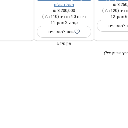
3,250,
מעגל השלום
3,200,000 ₪
1
דירות 4.0 חדרים (110 מ"ר)
קומה: 2 מתוך 11
 למועדפים
שמור למועדפים
אין מידע
וץ ושיווק נדל’ן.