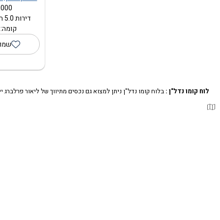
000 ₪
דירות 5.0 חדרים (120 מ"ר)
קומה: 6 מתוך 2
שמור
לוח קומו נדל"ן :
בלוח קומו נדל"ן ניתן למצוא גם נכסים מתיווך של ליאור פרלברג ייע