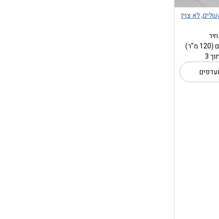
שלים, לא צוין
חיר
עדפים