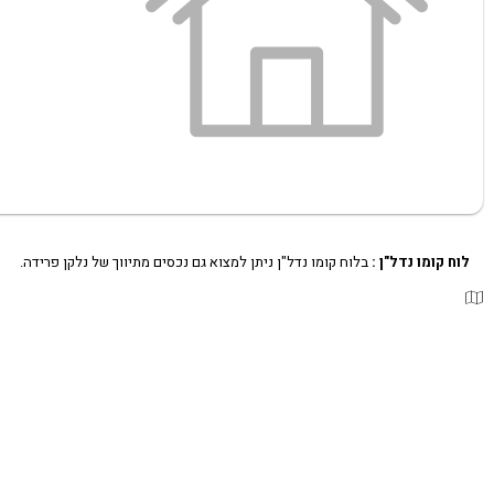
לוח קומו נדל"ן :
בלוח קומו נדל"ן ניתן למצוא גם נכסים מתיווך של נלקן פרידה.