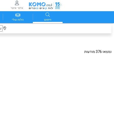
איזור אישי
חיפוש
הלוח שלי
נמצאו 376 מודעות