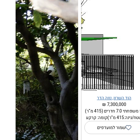
הוד השרון, נווה הדר
7,300,000 ₪
פחתי 7.0 חדרים (415 מ"ר)
גינה:415 מ"ר)קומה: קרקע
שמור למועדפים