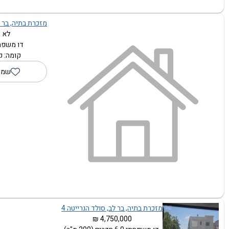
מזכרת בתיה, בר לב
לא צ
דו משפחתי 1.0
קומה: ק
שמו
מזכרת בתיה, בר לב, סולד הנרייטה 4
4,750,000 ₪