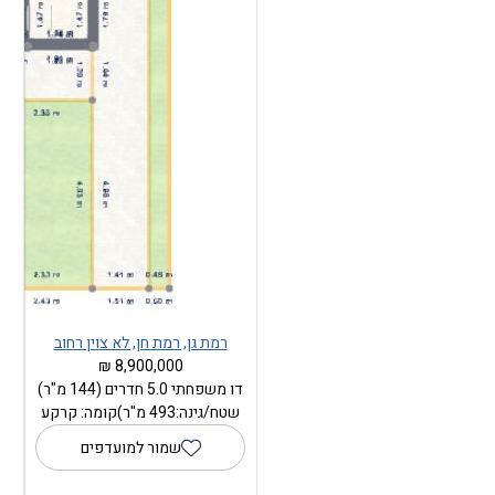
רמת גן, רמת חן, לא צוין רחוב
8,900,000 ₪
דו משפחתי 5.0 חדרים (144 מ"ר)
שטח/גינה:493 מ"ר)קומה: קרקע
שמור למועדפים