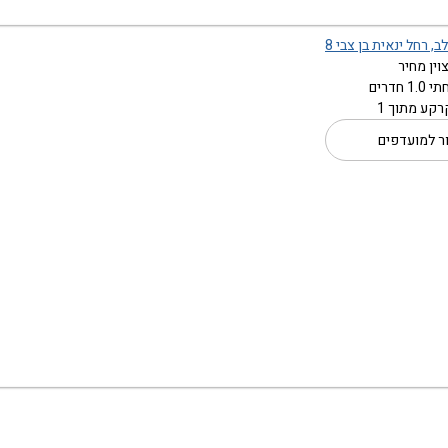
, רחל ינאית בן צבי 8
וין מחיר
 חדרים
רקע מתוך 1
ר למועדפים