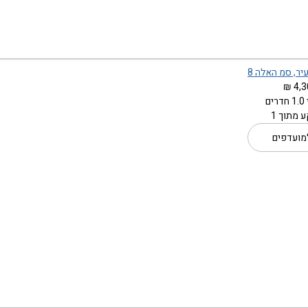
יר, סמ האלה 8
4,3
ם
 מתוך 1
מועדפים