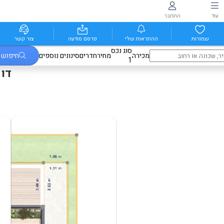
עוד
התחבר
שמורות
ההתראות שלי
פרסם מודעה
צור קשר
סוג נכס
מכירה
מחיר
חדרים
סינונים נוספים
חיפוש
1
דו