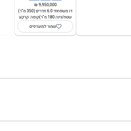
9,950,000 ₪
דו משפחתי 6.0 חדרים (350 מ"ר)
שטח/גינה:180 מ"ר)קומה: קרקע
שמור למועדפים