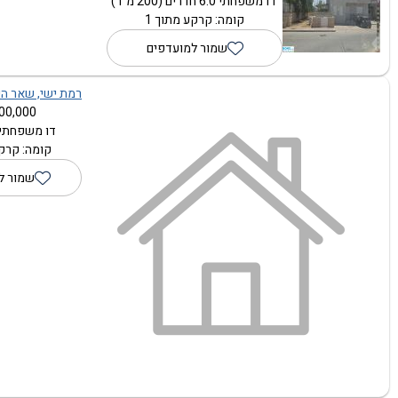
דו משפחתי 6.0 חדרים (200 מ"ר)
קומה: קרקע מתוך 1
שמור למועדפים
רמת ישי, שאר הע
00,000 ₪
דו משפחתי 1.0 חדרי
קומה: קרקע
שמור ל